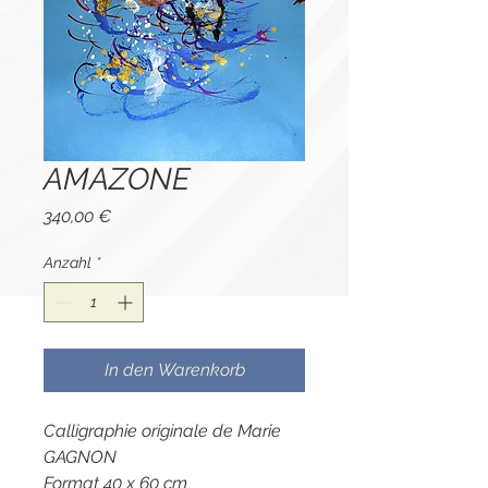
AMAZONE
Preis
340,00 €
Anzahl
*
In den Warenkorb
Calligraphie originale de Marie
GAGNON
Format 40 x 60 cm