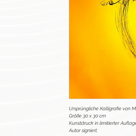
Ursprüngliche Kalligrafie von
Größe 30 x 30 cm
Kunstdruck in limitierter Aufl
Autor signiert.