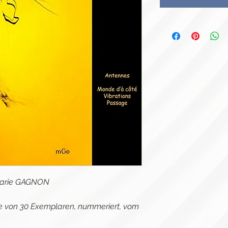
 Marie GAGNON
age von 30 Exemplaren, nummeriert, vom