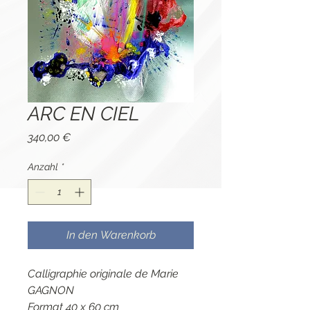
ARC EN CIEL
Preis
340,00 €
Anzahl
*
In den Warenkorb
Calligraphie originale de Marie
GAGNON
Format 40 x 60 cm