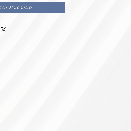
 den Warenkorb