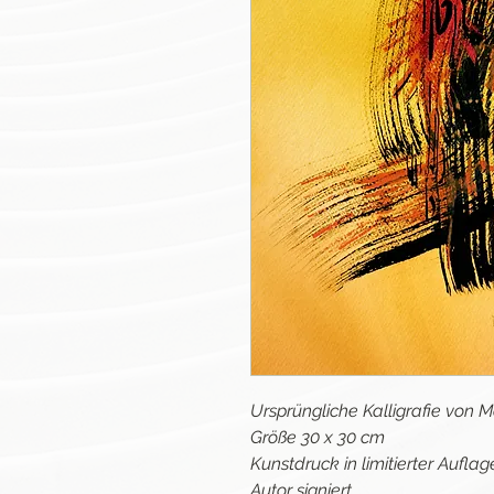
Ursprüngliche Kalligrafie von
Größe 30 x 30 cm
Kunstdruck in limitierter Aufl
Autor signiert.