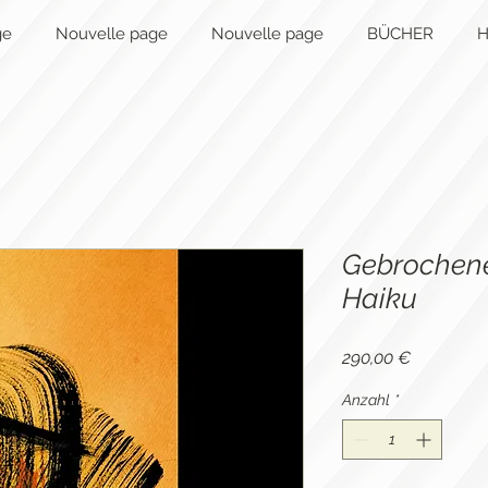
ge
Nouvelle page
Nouvelle page
BÜCHER
H
Gebrochen
Haiku
Preis
290,00 €
Anzahl
*