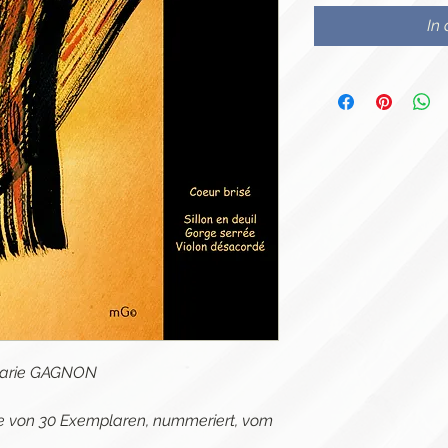
In
 Marie GAGNON
age von 30 Exemplaren, nummeriert, vom