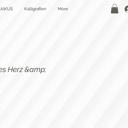
AIKUS
Kalligrafien
More
es Herz &amp;