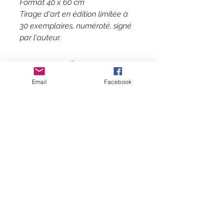
Format 40 x 60 cm
Tirage d'art en édition limitée à
30 exemplaires, numéroté, signé
par l'auteur.
Email
Facebook
Kontakt
CGV
Mentions légales
Folgen Sie mir
Abonnieren
Sie meine Mailingliste