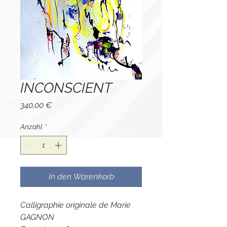
INCONSCIENT
Preis
340,00 €
Anzahl
*
In den Warenkorb
Calligraphie originale de Marie
GAGNON