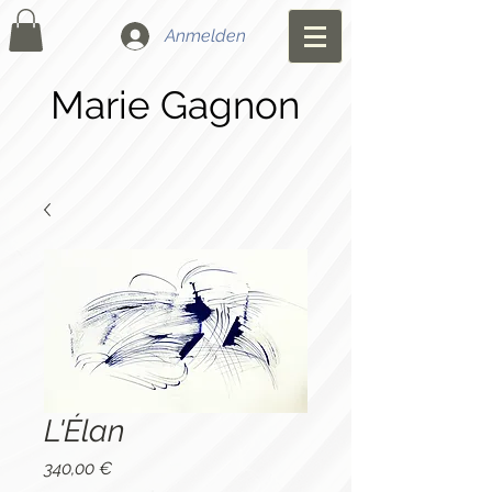
Anmelden
Marie Gagnon
L'Élan
Preis
340,00 €