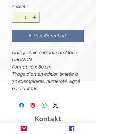
Anzahl
*
In den Warenkorb
Calligraphie originale de Marie
GAGNON
Format 40 x 60 cm
Tirage d'art en édition limitée à
30 exemplaires, numéroté, signé
par l'auteur.
Kontakt