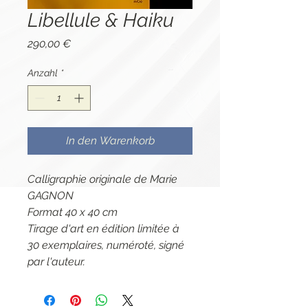
Libellule & Haiku
Preis
290,00 €
Anzahl
*
In den Warenkorb
Calligraphie originale de Marie
GAGNON
Format 40 x 40 cm
Tirage d'art en édition limitée à
30 exemplaires, numéroté, signé
par l'auteur.