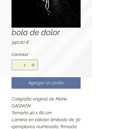
bola de dolor
Precio
340,00 €
Cantidad
*
Agregar al carrito
Caligrafía original de Marie
GAGNON
Tamaño 40 x 60 cm
Lámina en edición limitada de 30
ejemplares, numerada, firmada