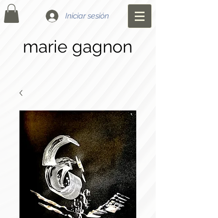
Iniciar sesión
marie gagnon