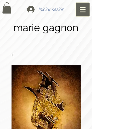
Iniciar sesión
marie gagnon