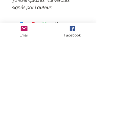
30 exemplaires, numérotés,
signés par l'auteur.
Email
Facebook
Contactar
CGV
Mentions légales
Sígame
Suscríbete
a
mi lista de correo
Reunirse con