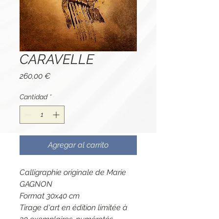
CARAVELLE
Precio
260,00 €
Cantidad
*
Agregar al carrito
Calligraphie originale de Marie
GAGNON
Format 30x40 cm
Tirage d'art en édition limitée à