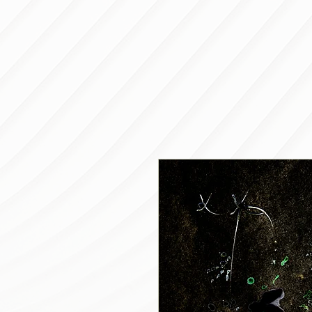
ie gagnon
BIENVENIDA
Nouvelle page