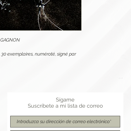
ie GAGNON
 à 30 exemplaires, numéroté, signé par
Sígame
Suscríbete
a
mi lista de correo