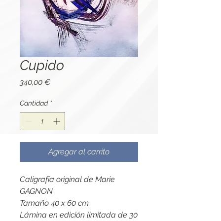
Cupido
Precio
340,00 €
Cantidad
*
Agregar al carrito
Caligrafía original de Marie
GAGNON
Tamaño 40 x 60 cm
Lámina en edición limitada de 30