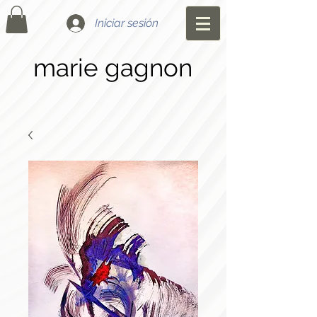
Iniciar sesión
marie gagnon