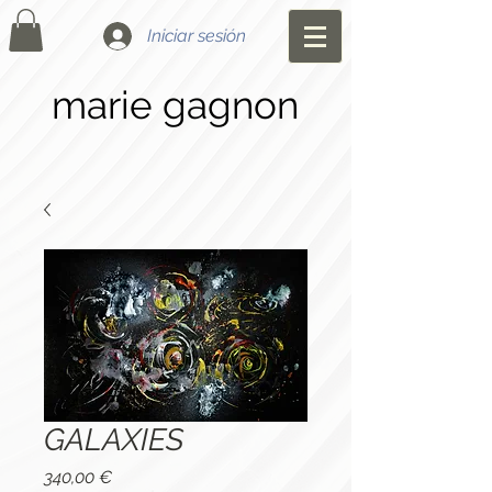
Iniciar sesión
marie gagnon
GALAXIES
Precio
340,00 €