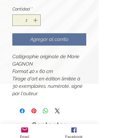
Cantidad
*
Agregar al carrito
Calligraphie originale de Marie
GAGNON
Format 40 x 60 cm
Tirage d'art en édition limitée à
30 exemplaires, numéroté, signé
par l'auteur.
Contactar
Email
Facebook