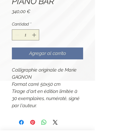
PIANO BAR
Precio
340,00 €
Cantidad
*
Agregar al carrito
Calligraphie originale de Marie
GAGNON
Format carré 50x50 cm
Tirage d'art en édition limitée à
30 exemplaires, numéroté, signé
par l'auteur.