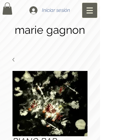
Iniciar sesión
marie gagnon