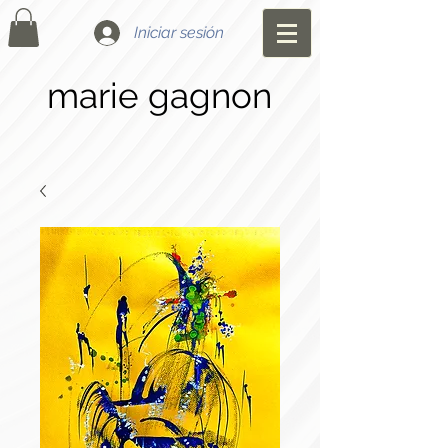
Iniciar sesión
marie gagnon