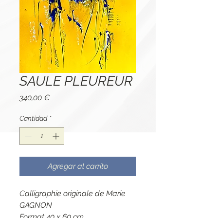
SAULE PLEUREUR
Precio
340,00 €
Cantidad
*
Agregar al carrito
Calligraphie originale de Marie
GAGNON
Format 40 x 60 cm