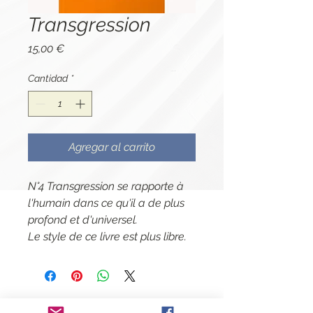
Transgression
Precio
15,00 €
Cantidad
*
Agregar al carrito
N°4 Transgression se rapporte à
l'humain dans ce qu'il a de plus
profond et d'universel.
Le style de ce livre est plus libre.
Contactar