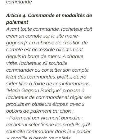
commande.
Article 4. Commande et modalités de
paiement
Avant toute commande, l’acheteur doit
créer un compte sur le site marie-
gagnon.fr. La rubrique de création de
compte est accessible directement
depuis la barre de menu. A chaque
visite, l’acheteur, s’il souhaite
commander ou consulter son compte
(état des commandes, profil…), devra
s’identifier à l’aide de ces informations.
"Marie Gagnon Poétique" propose à
l’acheteur de commander et régler ses
produits en plusieurs étapes, avec 2
options de paiement au choix :
- Paiement par virement bancaire :
l’acheteur sélectionne les produits qu’il
souhaite commander dans le « panier
», modifie si besoin (quantités,