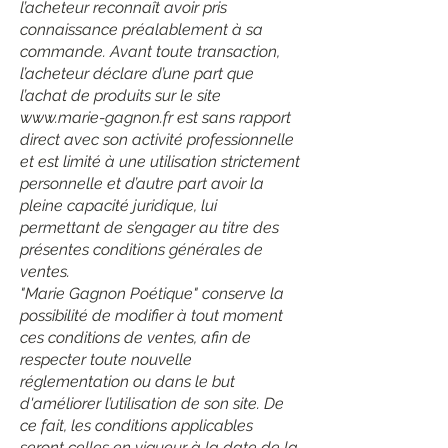
l’acheteur reconnaît avoir pris
connaissance préalablement à sa
commande. Avant toute transaction,
l’acheteur déclare d’une part que
l’achat de produits sur le site
www.marie-gagnon.fr
est sans rapport
direct avec son activité professionnelle
et est limité à une utilisation strictement
personnelle et d’autre part avoir la
pleine capacité juridique, lui
permettant de s’engager au titre des
présentes conditions générales de
ventes.
"Marie Gagnon Poétique" conserve la
possibilité de modifier à tout moment
ces conditions de ventes, afin de
respecter toute nouvelle
réglementation ou dans le but
d'améliorer l’utilisation de son site. De
ce fait, les conditions applicables
seront celles en vigueur à la date de la