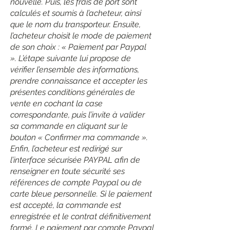
nouvelle. Puis, les frais de port sont
calculés et soumis à l’acheteur, ainsi
que le nom du transporteur. Ensuite,
l’acheteur choisit le mode de paiement
de son choix : « Paiement par Paypal
». L’étape suivante lui propose de
vérifier l’ensemble des informations,
prendre connaissance et accepter les
présentes conditions générales de
vente en cochant la case
correspondante, puis l’invite à valider
sa commande en cliquant sur le
bouton « Confirmer ma commande ».
Enfin, l’acheteur est redirigé sur
l’interface sécurisée PAYPAL afin de
renseigner en toute sécurité ses
références de compte Paypal ou de
carte bleue personnelle. Si le paiement
est accepté, la commande est
enregistrée et le contrat définitivement
formé. Le paiement par compte Paypal