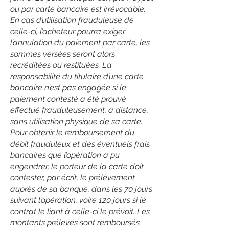
ou par carte bancaire est irrévocable.
En cas d’utilisation frauduleuse de
celle-ci, l’acheteur pourra exiger
l’annulation du paiement par carte, les
sommes versées seront alors
recréditées ou restituées. La
responsabilité du titulaire d’une carte
bancaire n’est pas engagée si le
paiement contesté a été prouvé
effectué frauduleusement, à distance,
sans utilisation physique de sa carte.
Pour obtenir le remboursement du
débit frauduleux et des éventuels frais
bancaires que l’opération a pu
engendrer, le porteur de la carte doit
contester, par écrit, le prélèvement
auprès de sa banque, dans les 70 jours
suivant l’opération, voire 120 jours si le
contrat le liant à celle-ci le prévoit. Les
montants prélevés sont remboursés