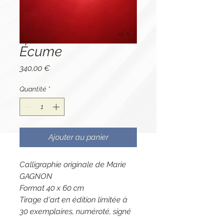
Écume
Prix
340,00 €
Quantité
*
Ajouter au panier
Calligraphie originale de Marie
GAGNON
Format 40 x 60 cm
Tirage d'art en édition limitée à
30 exemplaires, numéroté, signé