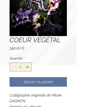
COEUR VÉGÉTAL
Prix
340,00 €
Quantité
*
Ajouter au panier
Calligraphie originale de Marie
GAGNON
Format 40 x 60 cm