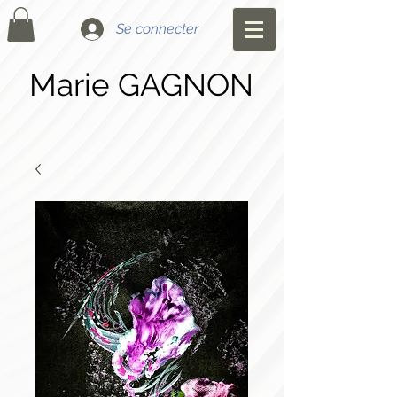
Se connecter
Marie GAGNON