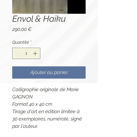
Envol & Haiku
Prix
290,00 €
Quantité
*
Ajouter au panier
Calligraphie originale de Marie
GAGNON
Format 40 x 40 cm
Tirage d'art en édition limitée à
30 exemplaires, numéroté, signé
par l'auteur.