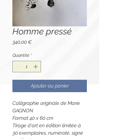
Homme pressé
Prix
340,00 €
Quantité
*
Ajouter au panier
Calligraphie originale de Marie
GAGNON
Format 40 x 60 cm
Tirage d'art en édition limitée à
30 exemplaires, numéroté, signé