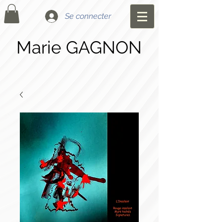
Se connecter
Marie GAGNON