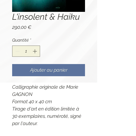
L'insolent & Haiku
Prix
290,00 €
Quantité
*
Ajouter au panier
Calligraphie originale de Marie
GAGNON
Format 40 x 40 cm
Tirage d'art en édition limitée à
30 exemplaires, numéroté, signé
par l'auteur.