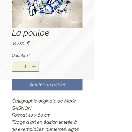
La poulpe
Prix
340,00 €
Quantité
*
Ajouter au panier
Calligraphie originale de Marie
GAGNON
Format 40 x 60 cm
Tirage d'art en édition limitée à
30 exemplaires, numéroté, signé