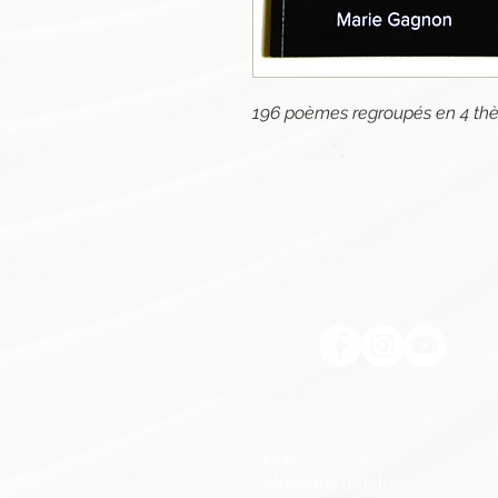
196 poèmes regroupés en 4 th
CGV
Mentions légales