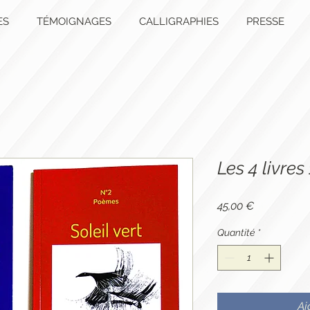
ES
TÉMOIGNAGES
CALLIGRAPHIES
PRESSE
Les 4 livres
Prix
45,00 €
Quantité
*
Aj