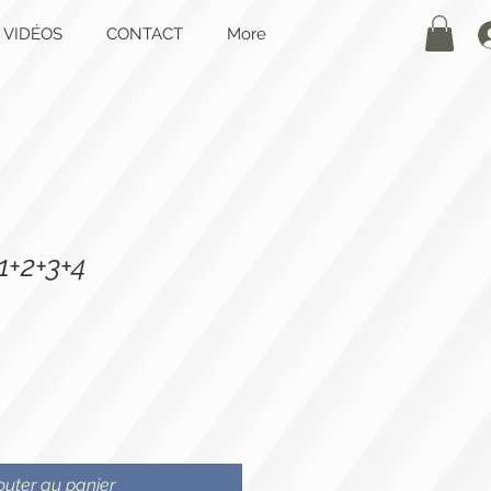
VIDÉOS
CONTACT
More
 1+2+3+4
outer au panier