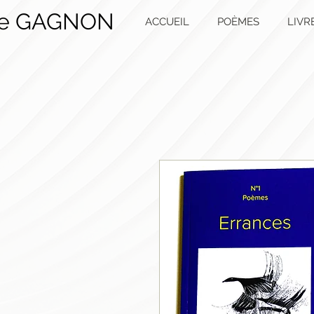
ie GAGNON
ACCUEIL
POÈMES
LIVR