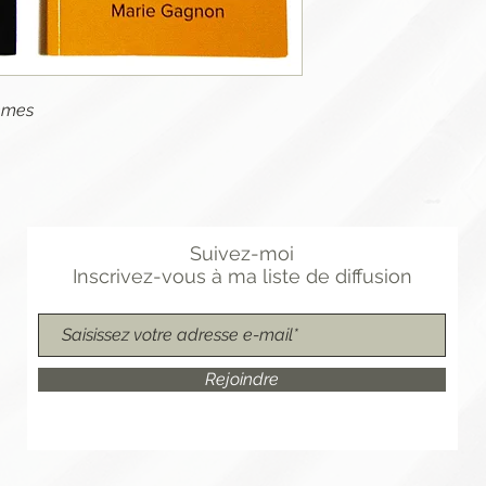
èmes
Suivez-moi
Inscrivez-vous
à
ma liste de diffusion
Rejoindre