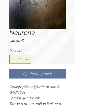
Neurone
Prix
340,00 €
Quantité
*
Ajouter au panier
Calligraphie originale de Marie
GAGNON
Format 40 x 60 cm
Tirage d'art en édition limitée à