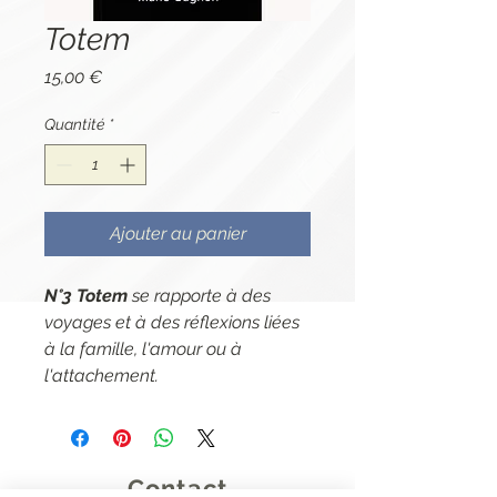
Totem
Prix
15,00 €
Quantité
*
Ajouter au panier
N°3 Totem
se rapporte à des
voyages et à des réflexions liées
à la famille, l'amour ou à
l'attachement.
Contact