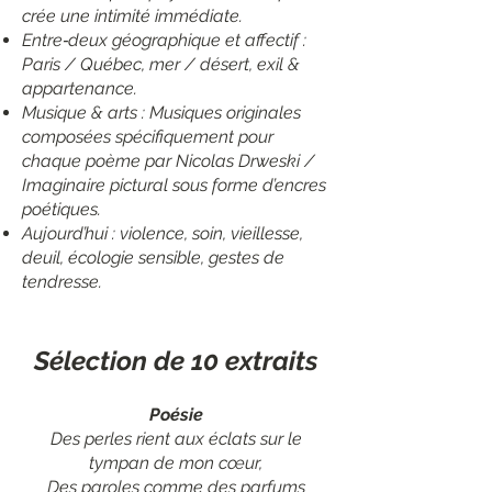
crée une intimité immédiate.
Entre‑deux géographique et affectif :
Paris / Québec, mer / désert, exil &
appartenance.
Musique & arts : Musiques originales
composées spécifiquement pour
chaque poème par Nicolas Drweski /
Imaginaire pictural sous forme d’encres
poétiques.
Aujourd’hui : violence, soin, vieillesse,
deuil, écologie sensible, gestes de
tendresse.
Sélection de 10 extraits
Poésie
Des perles rient aux éclats sur le
tympan de mon cœur,
Des paroles comme des parfums