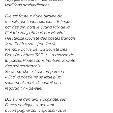
traditions amérindiennes.
Elle est l’auteur d’une dizaine de
recueils poétiques, plusieurs distingués
par des prix dont le Grand Prix de la
Pléiade 2023 attribué par Mr Vital
Heurtebize (Société des poètes français
& de Poètes sans frontières)
Membre active de : La Société Des
Gens De Lettres (SGDL), La maison de
la poésie, Poètes sans frontière, Société
des poètes français.
Sa démarche est contemporaine
« Et si la poésie ne se lisait plus
seulement… mais s’écoutait et se
regardait ? » dit-elle.
Dans une démarche originale, ses «
Encres poétiques » peuvent
accompagner son inspiration où le