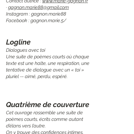
Contact autrice :
www.marie-gagnon.fr
·
gagnon.marie88@gmail.com
Instagram : gagnon.marie88
Facebook : gagnon.marie.5/
Logline
Dialogues avec toi
Une suite de poèmes courts où chaque
texte est une halte, une respiration, une
tentative de dialogue avec un « toi »
pluriel -- aimé, perdu, espéré.
Quatrième de couverture
Cet ouvrage rassemble une suite de
poèmes courts, écrits comme autant
d’élans vers l’autre.
On y trouve des confidences intimes,