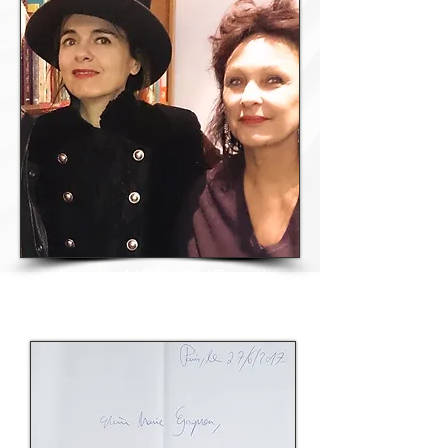
Amélie NOTHOMB and
Marie GAGNON