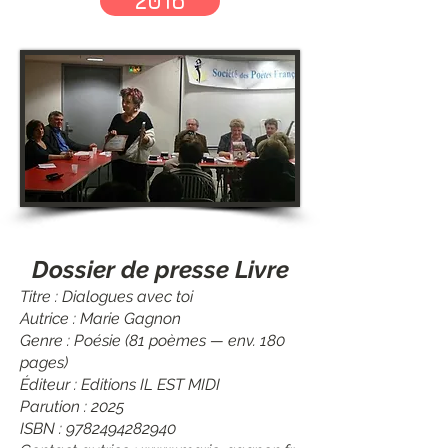
2016
Dossier de presse Livre
Titre : Dialogues avec toi
Autrice : Marie Gagnon
Genre : Poésie (81 poèmes — env. 180
pages)
Éditeur : Editions IL EST MIDI
Parution : 2025
ISBN : 9782494282940