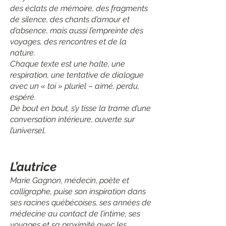
des éclats de mémoire, des fragments
de silence, des chants d’amour et
d’absence, mais aussi l’empreinte des
voyages, des rencontres et de la
nature.
Chaque texte est une halte, une
respiration, une tentative de dialogue
avec un « toi » pluriel – aimé, perdu,
espéré.
De bout en bout, s’y tisse la trame d’une
conversation intérieure, ouverte sur
l’universel.
L’autrice
Marie Gagnon, médecin, poète et
calligraphe, puise son inspiration dans
ses racines québécoises, ses années de
médecine au contact de l’intime, ses
voyages et sa proximité avec les