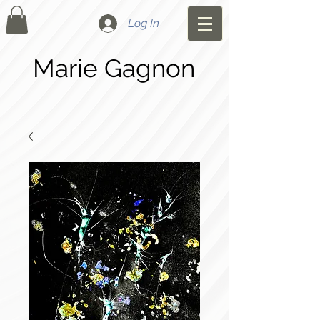
Log In
Marie Gagnon