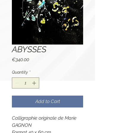
ABYSSES
Price
€340.00
Quantity
*
Add to Cart
Calligraphie originale de Marie
GAGNON
Format 40 x 60 cm