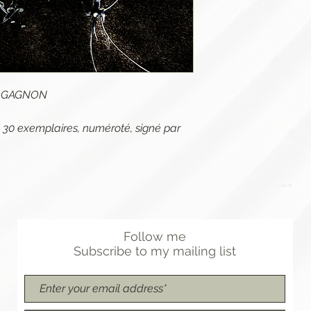
ie GAGNON
 à 30 exemplaires, numéroté, signé par
Follow me
Subscribe
to
my mailing list