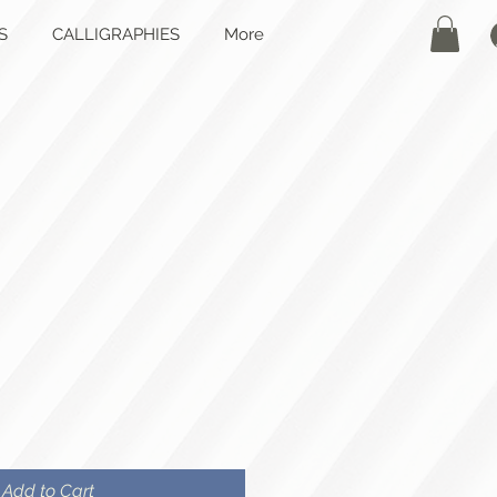
S
CALLIGRAPHIES
More
Add to Cart