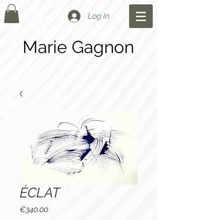
Log In
Marie Gagnon
ÉCLAT
Price
€340.00