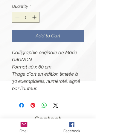
Quantity
*
Add to Cart
Calligraphie originale de Marie
GAGNON
Format 40 x 60 cm
Tirage d'art en édition limitée à
30 exemplaires, numéroté, signé
par l'auteur.
Contact
Email
Facebook