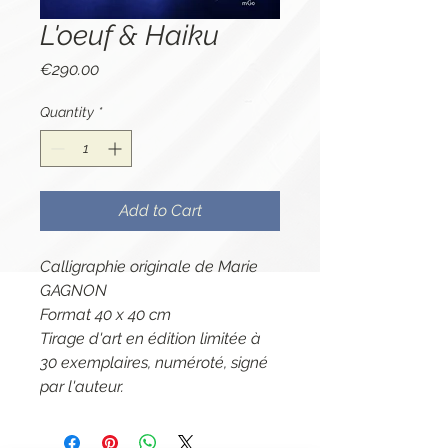
L'oeuf & Haiku
Price
€290.00
Quantity
*
Add to Cart
Calligraphie originale de Marie
GAGNON
Format 40 x 40 cm
Tirage d'art en édition limitée à
30 exemplaires, numéroté, signé
par l'auteur.