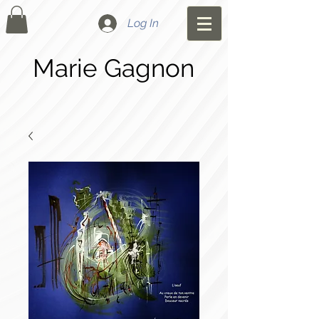
Log In
Marie Gagnon