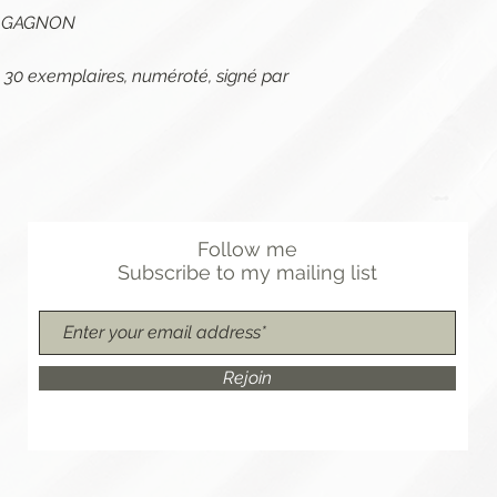
ie GAGNON
 à 30 exemplaires, numéroté, signé par
Follow me
Subscribe
to
my mailing list
Rejoin