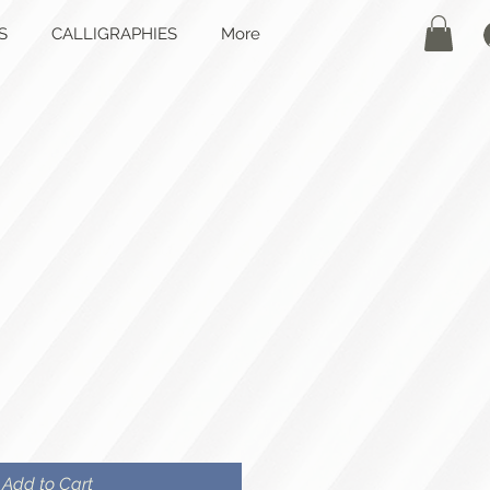
S
CALLIGRAPHIES
More
Add to Cart